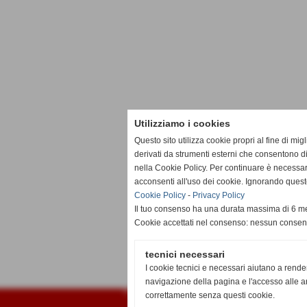
Utilizziamo i cookies
Questo sito utilizza cookie propri al fine di mi
derivati da strumenti esterni che consentono di
nella Cookie Policy. Per continuare è necessa
acconsenti all'uso dei cookie. Ignorando quest
Cookie Policy
-
Privacy Policy
Il tuo consenso ha una durata massima di 6 me
Cookie accettati nel consenso: nessun conse
tecnici necessari
I cookie tecnici e necessari aiutano a rende
navigazione della pagina e l'accesso alle ar
Fantalega Darfo 2003
correttamente senza questi cookie.