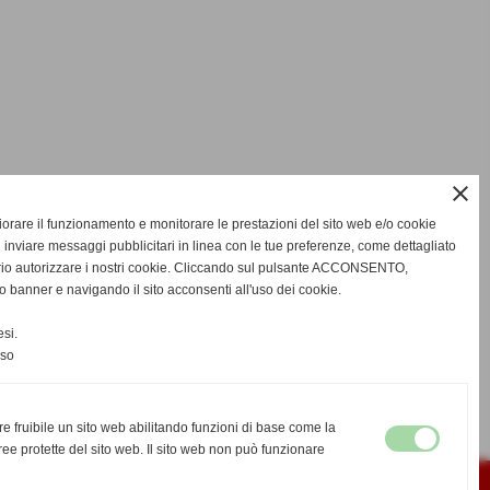
close
gliorare il funzionamento e monitorare le prestazioni del sito web e/o cookie
 inviare messaggi pubblicitari in linea con le tue preferenze, come dettagliato
rio autorizzare i nostri cookie. Cliccando sul pulsante ACCONSENTO,
o banner e navigando il sito acconsenti all'uso dei cookie.
si.
nso
re fruibile un sito web abilitando funzioni di base come la
ee protette del sito web. Il sito web non può funzionare