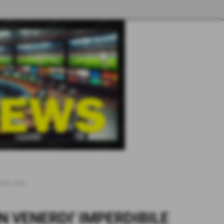
RFO 2003
 VENERDI' IMPERDIBILE