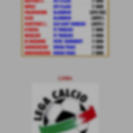
Links