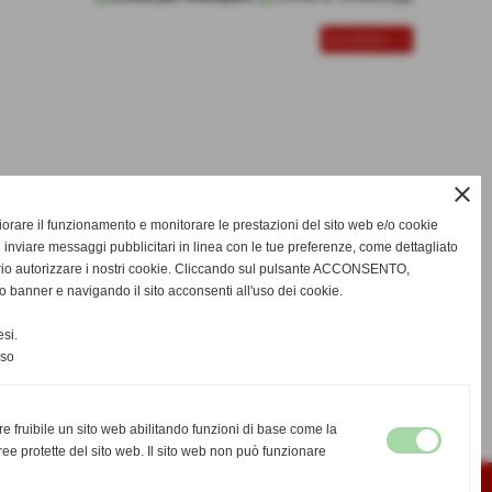
successivo >>
close
gliorare il funzionamento e monitorare le prestazioni del sito web e/o cookie
 inviare messaggi pubblicitari in linea con le tue preferenze, come dettagliato
rio autorizzare i nostri cookie. Cliccando sul pulsante ACCONSENTO,
o banner e navigando il sito acconsenti all'uso dei cookie.
si.
nso
re fruibile un sito web abilitando funzioni di base come la
ee protette del sito web. Il sito web non può funzionare