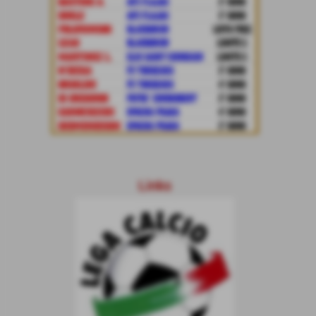
Links