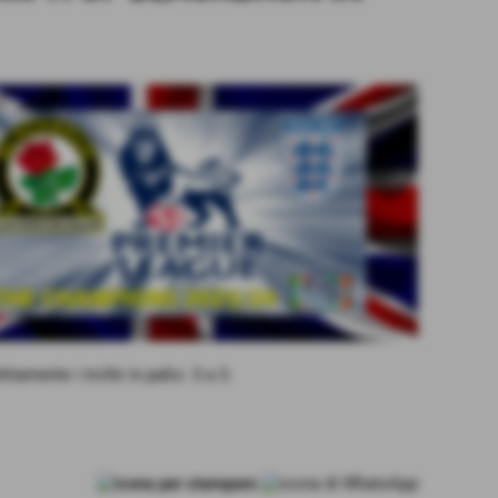
ttamente i trofei in palio: 3 a 3.