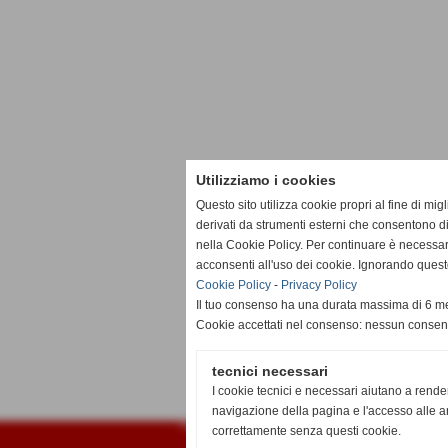
Utilizziamo i cookies
Questo sito utilizza cookie propri al fine di mi
derivati da strumenti esterni che consentono di
nella Cookie Policy. Per continuare è necessa
acconsenti all'uso dei cookie. Ignorando quest
Cookie Policy
-
Privacy Policy
Il tuo consenso ha una durata massima di 6 me
Cookie accettati nel consenso: nessun conse
tecnici necessari
I cookie tecnici e necessari aiutano a rende
navigazione della pagina e l'accesso alle ar
Fantalega Darfo 2003
correttamente senza questi cookie.