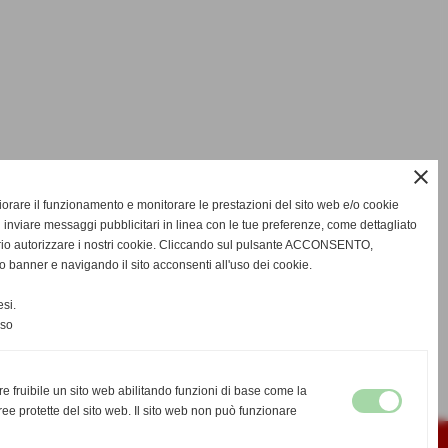
close
gliorare il funzionamento e monitorare le prestazioni del sito web e/o cookie
 inviare messaggi pubblicitari in linea con le tue preferenze, come dettagliato
rio autorizzare i nostri cookie. Cliccando sul pulsante ACCONSENTO,
o banner e navigando il sito acconsenti all'uso dei cookie.
si.
nso
re fruibile un sito web abilitando funzioni di base come la
ee protette del sito web. Il sito web non può funzionare