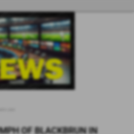
RFO 2003
IUMPH OF BLACKBRUN IN