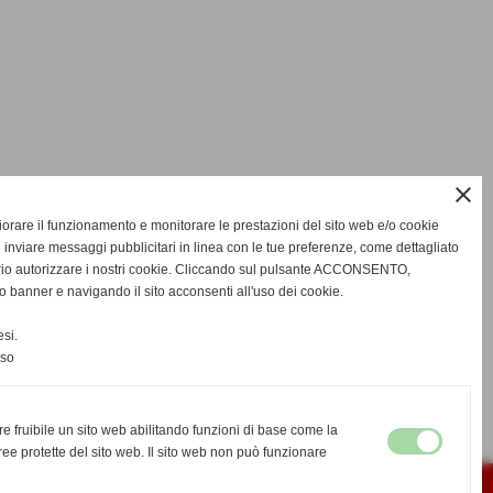
close
gliorare il funzionamento e monitorare le prestazioni del sito web e/o cookie
 inviare messaggi pubblicitari in linea con le tue preferenze, come dettagliato
rio autorizzare i nostri cookie. Cliccando sul pulsante ACCONSENTO,
o banner e navigando il sito acconsenti all'uso dei cookie.
si.
nso
re fruibile un sito web abilitando funzioni di base come la
ee protette del sito web. Il sito web non può funzionare