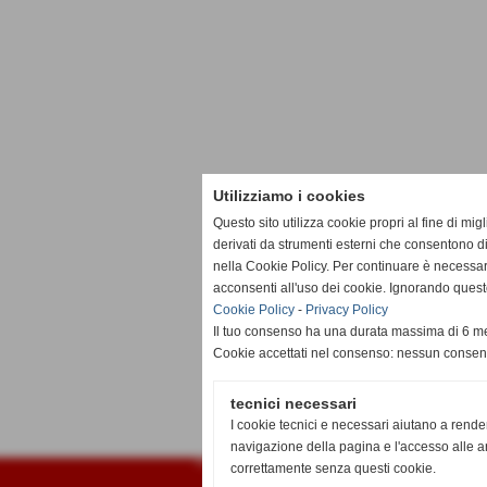
Utilizziamo i cookies
Questo sito utilizza cookie propri al fine di mi
derivati da strumenti esterni che consentono di
nella Cookie Policy. Per continuare è necessa
acconsenti all'uso dei cookie. Ignorando quest
Cookie Policy
-
Privacy Policy
Il tuo consenso ha una durata massima di 6 me
Cookie accettati nel consenso: nessun conse
tecnici necessari
I cookie tecnici e necessari aiutano a rende
navigazione della pagina e l'accesso alle ar
Fantalega Darfo 2003
correttamente senza questi cookie.