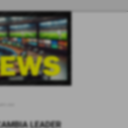
RFO 2003
CAMBIA LEADER