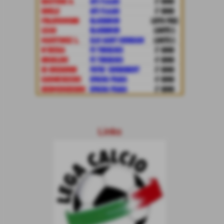
Links